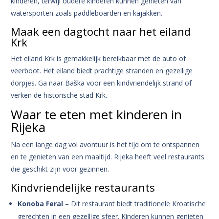
kinderen, terwijl oudere kinderen kunnen genieten van
watersporten zoals paddleboarden en kajakken.
Maak een dagtocht naar het eiland
Krk
Het eiland Krk is gemakkelijk bereikbaar met de auto of
veerboot. Het eiland biedt prachtige stranden en gezellige
dorpjes. Ga naar Baška voor een kindvriendelijk strand of
verken de historische stad Krk.
Waar te eten met kinderen in
Rijeka
Na een lange dag vol avontuur is het tijd om te ontspannen
en te genieten van een maaltijd. Rijeka heeft veel restaurants
die geschikt zijn voor gezinnen.
Kindvriendelijke restaurants
Konoba Feral
– Dit restaurant biedt traditionele Kroatische
gerechten in een gezellige sfeer. Kinderen kunnen genieten