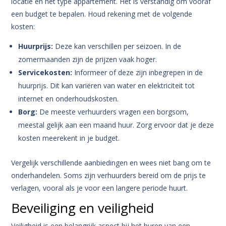
locatie en het type appartement. Het is verstandig om vooraf
een budget te bepalen. Houd rekening met de volgende
kosten:
Huurprijs:
Deze kan verschillen per seizoen. In de
zomermaanden zijn de prijzen vaak hoger.
Servicekosten:
Informeer of deze zijn inbegrepen in de
huurprijs. Dit kan variëren van water en elektriciteit tot
internet en onderhoudskosten.
Borg:
De meeste verhuurders vragen een borgsom,
meestal gelijk aan een maand huur. Zorg ervoor dat je deze
kosten meerekent in je budget.
Vergelijk verschillende aanbiedingen en wees niet bang om te
onderhandelen. Soms zijn verhuurders bereid om de prijs te
verlagen, vooral als je voor een langere periode huurt.
Beveiliging en veiligheid
Veiligheid is een belangrijk aspect bij het huren van een