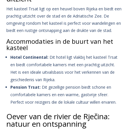
Het kasteel Trsat ligt op een heuvel boven Rijeka en biedt een
prachtig uitzicht over de stad en de Adriatische Zee. De
omgeving rondom het kasteel is perfect voor wandelingen en
biedt een rustige ontsnapping aan de drukte van de stad.
Accommodaties in de buurt van het
kasteel
Hotel Continental:
Dit hotel ligt vlakbij het kasteel Trsat
en biedt comfortabele kamers met een prachtig uitzicht.
Het is een ideale uitvalsbasis voor het verkennen van de
geschiedenis van Rijeka.
Pension Trsat:
Dit gezellige pension biedt schone en
comfortabele kamers en een warme, gastvrije sfeer.
Perfect voor reizigers die de lokale cultuur willen ervaren.
Oever van de rivier de Rječina:
natuur en ontspanning