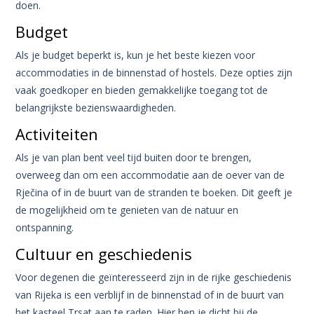
doen.
Budget
Als je budget beperkt is, kun je het beste kiezen voor
accommodaties in de binnenstad of hostels. Deze opties zijn
vaak goedkoper en bieden gemakkelijke toegang tot de
belangrijkste bezienswaardigheden.
Activiteiten
Als je van plan bent veel tijd buiten door te brengen,
overweeg dan om een accommodatie aan de oever van de
Rječina of in de buurt van de stranden te boeken. Dit geeft je
de mogelijkheid om te genieten van de natuur en
ontspanning.
Cultuur en geschiedenis
Voor degenen die geïnteresseerd zijn in de rijke geschiedenis
van Rijeka is een verblijf in de binnenstad of in de buurt van
het kasteel Trsat aan te raden. Hier ben je dicht bij de