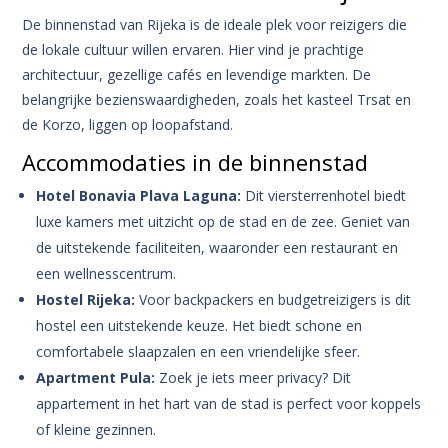
De binnenstad van Rijeka is de ideale plek voor reizigers die
de lokale cultuur willen ervaren. Hier vind je prachtige
architectuur, gezellige cafés en levendige markten. De
belangrijke bezienswaardigheden, zoals het kasteel Trsat en
de Korzo, liggen op loopafstand.
Accommodaties in de binnenstad
Hotel Bonavia Plava Laguna:
Dit viersterrenhotel biedt
luxe kamers met uitzicht op de stad en de zee. Geniet van
de uitstekende faciliteiten, waaronder een restaurant en
een wellnesscentrum.
Hostel Rijeka:
Voor backpackers en budgetreizigers is dit
hostel een uitstekende keuze. Het biedt schone en
comfortabele slaapzalen en een vriendelijke sfeer.
Apartment Pula:
Zoek je iets meer privacy? Dit
appartement in het hart van de stad is perfect voor koppels
of kleine gezinnen.