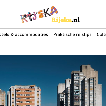
otels & accommodaties
Praktische reistips
Cult