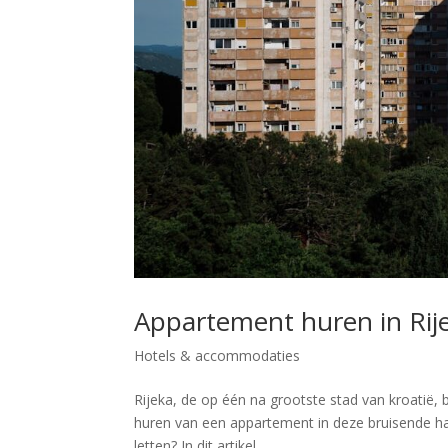
Appartement huren in Rije
Hotels & accommodaties
Rijeka, de op één na grootste stad van kroatië, 
huren van een appartement in deze bruisende ha
letten? In dit artikel...