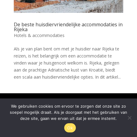
De beste huisdiervriendelijke accommodaties in
Rijeka
Hotels & accommodaties
Als je van plan bent om met je huisdier naar Rijeka te
reizen, is het belangrijk om een accommodatie te
vinden waar je huisgenoot welkom is. Rijeka, gelegen
aan de prachtige Adriatische kust van Kroatië, biedt
een scala aan huisdiervriendelijke opties. In dit artikel...
© Rijeka.nl 2026
We gebruiken cookies om ervoor te zorgen dat onze site zo
soepel mogelijk draait. Als je doorgaat met het gebruiken van
deze site, gaan we ervan uit dat je ermee instemt.
Ok