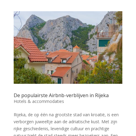
De populairste Airbnb-verblijven in Rijeka
Hotels & accommodaties
Rijeka, de op één na grootste stad van kroatië, is een
verborgen juweeltje aan de adriatische kust. Met zijn
rijke geschiedenis, levendige cultuur en prachtige
natuur trekt de stad steeds meer bezoekers aan. Een