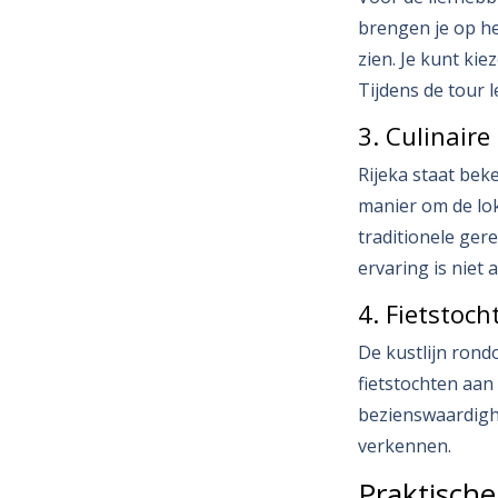
brengen je op he
zien. Je kunt ki
Tijdens de tour 
3. Culinaire
Rijeka staat beke
manier om de lok
traditionele ger
ervaring is niet 
4. Fietstoch
De kustlijn rond
fietstochten aan 
bezienswaardighe
verkennen.
Praktische