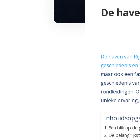
De haven
De haven van Rij
geschiedenis en
maar ook een fas
geschiedenis van
rondleidingen. O
unieke ervaring, 
Inhoudsopg
Een blik op de 
De belangrijkst