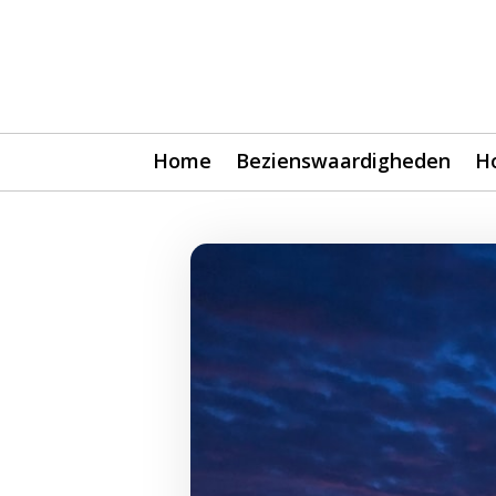
Home
Bezienswaardigheden
H