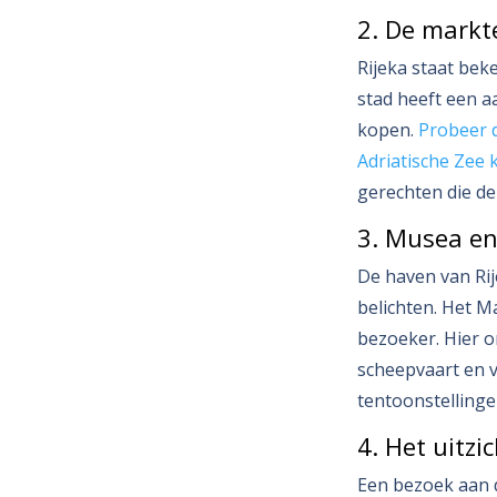
2. De markt
Rijeka staat bek
stad heeft een a
kopen.
Probeer de
Adriatische Zee
gerechten die de
3. Musea en
De haven van Rij
belichten. Het M
bezoeker. Hier on
scheepvaart en vi
tentoonstelling
4. Het uitzi
Een bezoek aan d