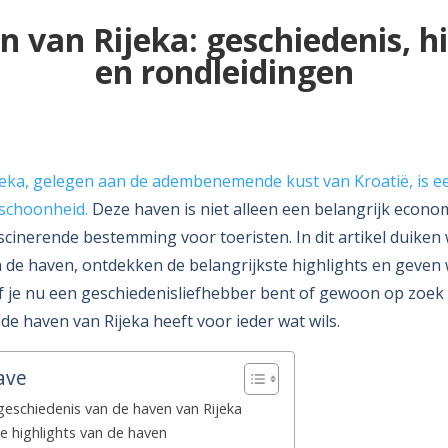
 van Rijeka: geschiedenis, h
en rondleidingen
eka, gelegen aan de adembenemende kust van Kroatië, is een
 schoonheid.
Deze haven is niet alleen een belangrijk econo
cinerende bestemming voor toeristen. In dit artikel duiken w
 de haven, ontdekken de belangrijkste highlights en geven 
f je nu een geschiedenisliefhebber bent of gewoon op zoek
de haven van Rijeka heeft voor ieder wat wils.
ave
geschiedenis van de haven van Rijeka
e highlights van de haven