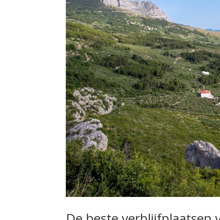
De beste verblijfplaatsen 