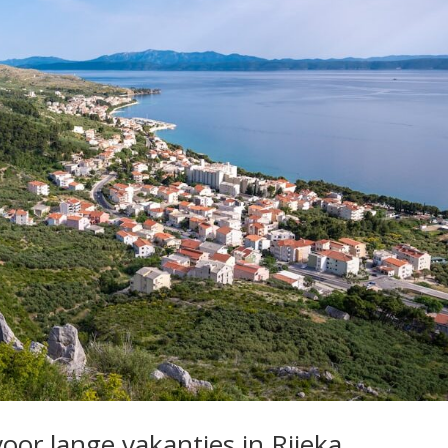
voor lange vakanties in Rijeka