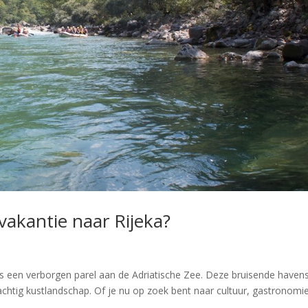
vakantie naar Rijeka?
 is een verborgen parel aan de Adriatische Zee. Deze bruisende haven
achtig kustlandschap. Of je nu op zoek bent naar cultuur, gastronomi