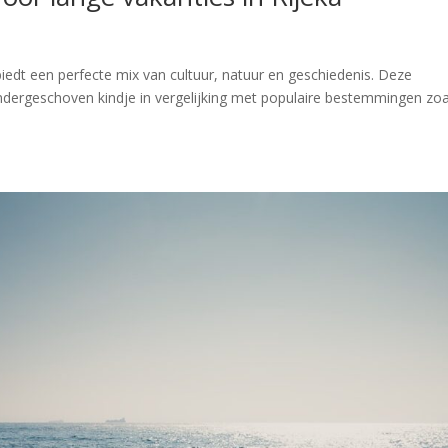
biedt een perfecte mix van cultuur, natuur en geschiedenis. Deze
ondergeschoven kindje in vergelijking met populaire bestemmingen zoa