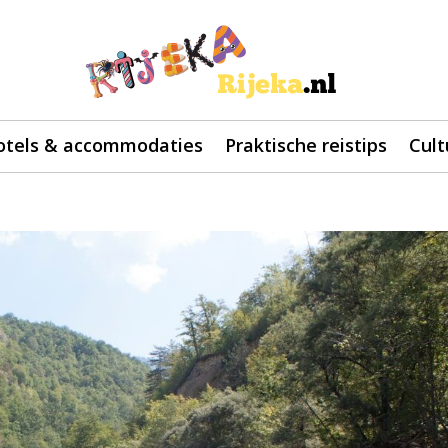
otels & accommodaties
Praktische reistips
Cult