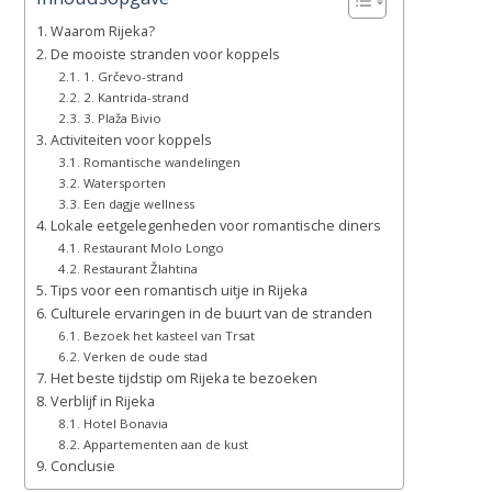
Waarom Rijeka?
De mooiste stranden voor koppels
1. Grčevo-strand
2. Kantrida-strand
3. Plaža Bivio
Activiteiten voor koppels
Romantische wandelingen
Watersporten
Een dagje wellness
Lokale eetgelegenheden voor romantische diners
Restaurant Molo Longo
Restaurant Žlahtina
Tips voor een romantisch uitje in Rijeka
Culturele ervaringen in de buurt van de stranden
Bezoek het kasteel van Trsat
Verken de oude stad
Het beste tijdstip om Rijeka te bezoeken
Verblijf in Rijeka
Hotel Bonavia
Appartementen aan de kust
Conclusie