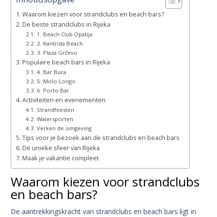
Waarom kiezen voor strandclubs en beach bars?
De beste strandclubs in Rijeka
1. Beach Club Opatija
2. Kantrida Beach
3. Plaza Grčevo
Populaire beach bars in Rijeka
4. Bar Bura
5. Molo Longo
6. Porto Bar
Activiteiten en evenementen
Strandfeesten
Watersporten
Verken de omgeving
Tips voor je bezoek aan de strandclubs en beach bars
De unieke sfeer van Rijeka
Maak je vakantie compleet
Waarom kiezen voor strandclubs
en beach bars?
De aantrekkingskracht van strandclubs en beach bars ligt in