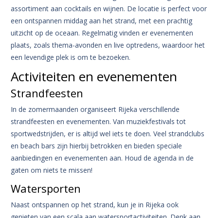
assortiment aan cocktails en wijnen. De locatie is perfect voor
een ontspannen middag aan het strand, met een prachtig
uitzicht op de oceaan. Regelmatig vinden er evenementen
plaats, zoals thema-avonden en live optredens, waardoor het
een levendige plek is om te bezoeken.
Activiteiten en evenementen
Strandfeesten
In de zomermaanden organiseert Rijeka verschillende
strandfeesten en evenementen. Van muziekfestivals tot
sportwedstrijden, er is altijd wel iets te doen. Veel strandclubs
en beach bars zijn hierbij betrokken en bieden speciale
aanbiedingen en evenementen aan. Houd de agenda in de
gaten om niets te missen!
Watersporten
Naast ontspannen op het strand, kun je in Rijeka ook
genieten van een scala aan watersportactiviteiten. Denk aan