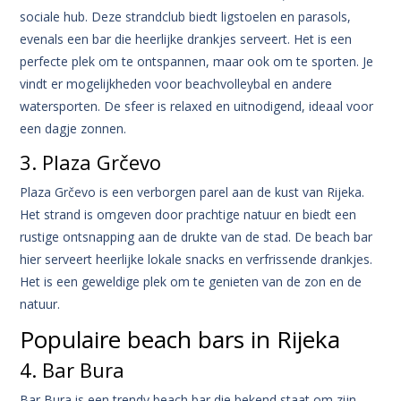
sociale hub. Deze strandclub biedt ligstoelen en parasols,
evenals een bar die heerlijke drankjes serveert. Het is een
perfecte plek om te ontspannen, maar ook om te sporten. Je
vindt er mogelijkheden voor beachvolleybal en andere
watersporten. De sfeer is relaxed en uitnodigend, ideaal voor
een dagje zonnen.
3. Plaza Grčevo
Plaza Grčevo is een verborgen parel aan de kust van Rijeka.
Het strand is omgeven door prachtige natuur en biedt een
rustige ontsnapping aan de drukte van de stad. De beach bar
hier serveert heerlijke lokale snacks en verfrissende drankjes.
Het is een geweldige plek om te genieten van de zon en de
natuur.
Populaire beach bars in Rijeka
4. Bar Bura
Bar Bura is een trendy beach bar die bekend staat om zijn