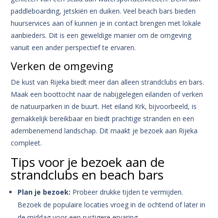
paddleboarding, jetskiën en duiken. Veel beach bars bieden
huurservices aan of kunnen je in contact brengen met lokale
aanbieders. Dit is een geweldige manier om de omgeving
vanuit een ander perspectief te ervaren.
Verken de omgeving
De kust van Rijeka biedt meer dan alleen strandclubs en bars.
Maak een boottocht naar de nabijgelegen eilanden of verken
de natuurparken in de buurt. Het eiland Krk, bijvoorbeeld, is
gemakkelijk bereikbaar en biedt prachtige stranden en een
adembenemend landschap. Dit maakt je bezoek aan Rijeka
compleet.
Tips voor je bezoek aan de
strandclubs en beach bars
Plan je bezoek:
Probeer drukke tijden te vermijden.
Bezoek de populaire locaties vroeg in de ochtend of later in
de middag voor een rustigere ervaring.