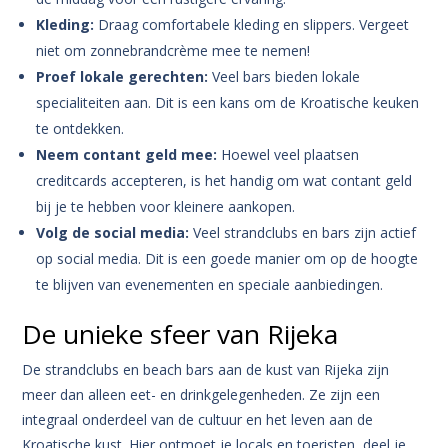
Kleding:
Draag comfortabele kleding en slippers. Vergeet
niet om zonnebrandcrème mee te nemen!
Proef lokale gerechten:
Veel bars bieden lokale
specialiteiten aan. Dit is een kans om de Kroatische keuken
te ontdekken.
Neem contant geld mee:
Hoewel veel plaatsen
creditcards accepteren, is het handig om wat contant geld
bij je te hebben voor kleinere aankopen.
Volg de social media:
Veel strandclubs en bars zijn actief
op social media. Dit is een goede manier om op de hoogte
te blijven van evenementen en speciale aanbiedingen.
De unieke sfeer van Rijeka
De strandclubs en beach bars aan de kust van Rijeka zijn
meer dan alleen eet- en drinkgelegenheden. Ze zijn een
integraal onderdeel van de cultuur en het leven aan de
Kroatische kust. Hier ontmoet je locals en toeristen, deel je