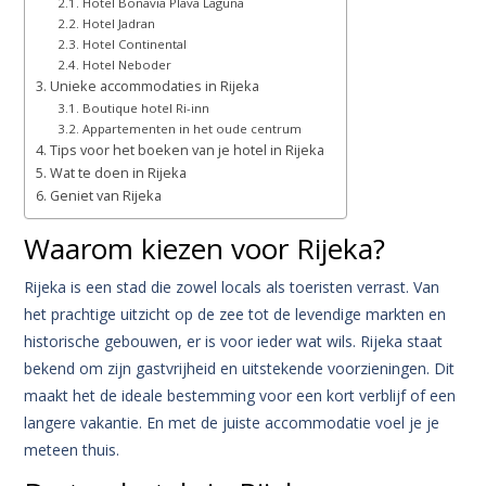
Hotel Bonavia Plava Laguna
Hotel Jadran
Hotel Continental
Hotel Neboder
Unieke accommodaties in Rijeka
Boutique hotel Ri-inn
Appartementen in het oude centrum
Tips voor het boeken van je hotel in Rijeka
Wat te doen in Rijeka
Geniet van Rijeka
Waarom kiezen voor Rijeka?
Rijeka is een stad die zowel locals als toeristen verrast. Van
het prachtige uitzicht op de zee tot de levendige markten en
historische gebouwen, er is voor ieder wat wils. Rijeka staat
bekend om zijn gastvrijheid en uitstekende voorzieningen. Dit
maakt het de ideale bestemming voor een kort verblijf of een
langere vakantie. En met de juiste accommodatie voel je je
meteen thuis.