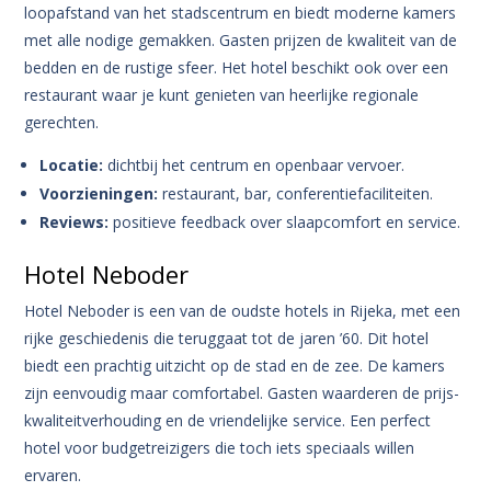
loopafstand van het stadscentrum en biedt moderne kamers
met alle nodige gemakken. Gasten prijzen de kwaliteit van de
bedden en de rustige sfeer. Het hotel beschikt ook over een
restaurant waar je kunt genieten van heerlijke regionale
gerechten.
Locatie:
dichtbij het centrum en openbaar vervoer.
Voorzieningen:
restaurant, bar, conferentiefaciliteiten.
Reviews:
positieve feedback over slaapcomfort en service.
Hotel Neboder
Hotel Neboder is een van de oudste hotels in Rijeka, met een
rijke geschiedenis die teruggaat tot de jaren ’60. Dit hotel
biedt een prachtig uitzicht op de stad en de zee. De kamers
zijn eenvoudig maar comfortabel. Gasten waarderen de prijs-
kwaliteitverhouding en de vriendelijke service. Een perfect
hotel voor budgetreizigers die toch iets speciaals willen
ervaren.