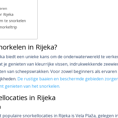
Meren
r Rijeka
om te snorkelen
norkeltrip
orkelen in Rijeka?
eka biedt een unieke kans om de onderwaterwereld te verke
at je genieten van kleurrijke vissen, indrukwekkende zeewier
ten van scheepswrakken. Voor zowel beginners als ervaren 
ijkheden.
De rustige baaien en beschermde gebieden zorgen 
unt genieten van het snorkelen.
llocaties in Rijeka
a
 populaire snorkellocaties in Rijeka is Vela Plaža, gelegen i