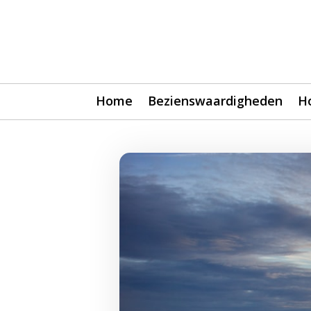
Home
Bezienswaardigheden
H