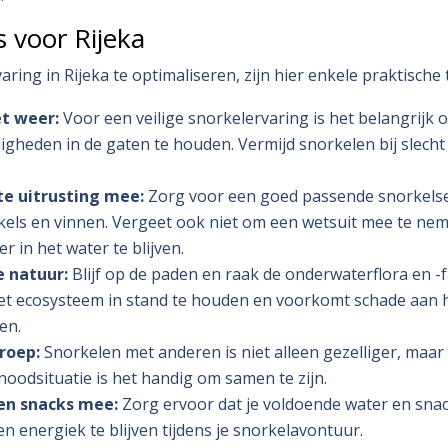
s voor Rijeka
ring in Rijeka te optimaliseren, zijn hier enkele praktische t
t weer:
Voor een veilige snorkelervaring is het belangrijk 
heden in de gaten te houden. Vermijd snorkelen bij slecht
te uitrusting mee:
Zorg voor een goed passende snorkelset
els en vinnen. Vergeet ook niet om een wetsuit mee te neme
r in het water te blijven.
e natuur:
Blijf op de paden en raak de onderwaterflora en -f
het ecosysteem in stand te houden en voorkomt schade aan 
en.
roep:
Snorkelen met anderen is niet alleen gezelliger, maar o
noodsituatie is het handig om samen te zijn.
n snacks mee:
Zorg ervoor dat je voldoende water en snac
n energiek te blijven tijdens je snorkelavontuur.