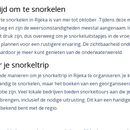
ijd om te snorkelen
 te snorkelen in Rijeka is van mei tot oktober. Tijdens deze
eg en zijn de weersomstandigheden meestal aangenaam. In 
 druk zijn, dus overweeg om je snorkeluitstapjes in de vro
 plannen voor een rustigere ervaring. De zichtbaarheid ond
aardoor je meer kunt genieten van de onderwaterwereld.
 je snorkeltrip
ende manieren om je snorkeltrip in Rijeka te organiseren. Je
tandig te snorkelen, maar het boeken van een georganiseer
ie zijn. Veel lokale bedrijven bieden snorkeltours aan die j
brengen, inclusief de nodige uitrusting. Dit kan een handige 
t bekend bent met de regio.