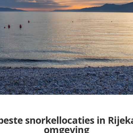
beste snorkellocaties in Rijek
omgeving