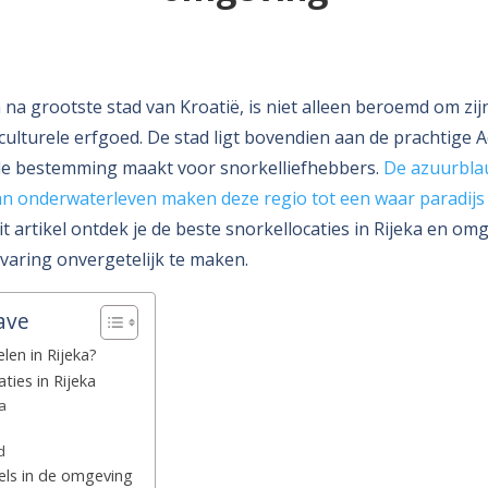
 na grootste stad van Kroatië, is niet alleen beroemd om zijn
culturele erfgoed. De stad ligt bovendien aan de prachtige A
ale bestemming maakt voor snorkelliefhebbers.
De azuurbla
an onderwaterleven maken deze regio tot een waar paradijs
it artikel ontdek je de beste snorkellocaties in Rijeka en o
rvaring onvergetelijk te maken.
ave
en in Rijeka?
ties in Rijeka
ža
d
ls in de omgeving