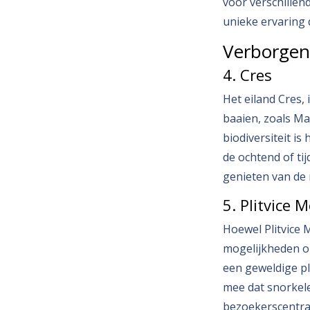
voor verschillen
unieke ervaring d
Verborgen
4. Cres
Het eiland Cres,
baaien, zoals Ma
biodiversiteit is
de ochtend of ti
genieten van de 
5. Plitvice 
Hoewel Plitvice 
mogelijkheden om
een geweldige pl
mee dat snorkele
bezoekerscentra