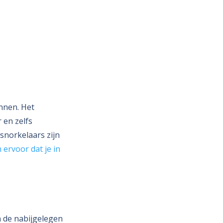
nnen. Het
 en zelfs
snorkelaars zijn
ervoor dat je in
n de nabijgelegen