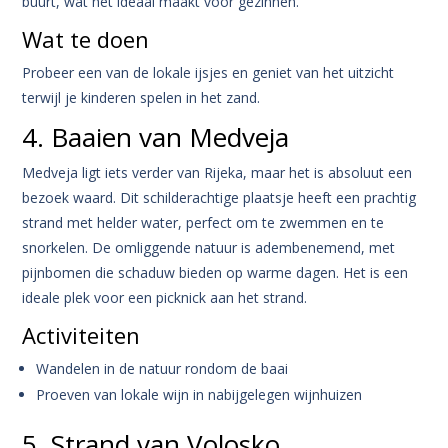
buurt, wat het ideaal maakt voor gezinnen.
Wat te doen
Probeer een van de lokale ijsjes en geniet van het uitzicht
terwijl je kinderen spelen in het zand.
4. Baaien van Medveja
Medveja ligt iets verder van Rijeka, maar het is absoluut een
bezoek waard. Dit schilderachtige plaatsje heeft een prachtig
strand met helder water, perfect om te zwemmen en te
snorkelen. De omliggende natuur is adembenemend, met
pijnbomen die schaduw bieden op warme dagen. Het is een
ideale plek voor een picknick aan het strand.
Activiteiten
Wandelen in de natuur rondom de baai
Proeven van lokale wijn in nabijgelegen wijnhuizen
5. Strand van Volosko