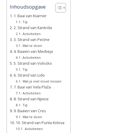
Inhoudsopgave
1. Baai van Kvarner
Tip
2. Strand van Kantrida
Activiteiten
3. Strand van Pećine
Wat te doen
4. Baaien van Medveja
Activiteiten
5. Strand van Volosko
Tip
6. Strand van Lido
Wat je niet moet missen
7. Baai van Vela Plaža
Activiteiten
8. Strand van Njivice
Tip
9. Baaien van Cres
Wat te doen
10. Strand van Punta Kolova
Activiteiten