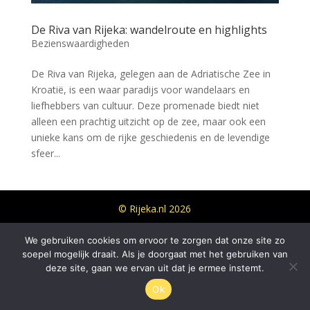
De Riva van Rijeka: wandelroute en highlights
Bezienswaardigheden
De Riva van Rijeka, gelegen aan de Adriatische Zee in
Kroatië, is een waar paradijs voor wandelaars en
liefhebbers van cultuur. Deze promenade biedt niet
alleen een prachtig uitzicht op de zee, maar ook een
unieke kans om de rijke geschiedenis en de levendige
sfeer...
© Rijeka.nl 2026
We gebruiken cookies om ervoor te zorgen dat onze site zo
soepel mogelijk draait. Als je doorgaat met het gebruiken van
deze site, gaan we ervan uit dat je ermee instemt.
Ok