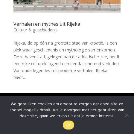
Verhalen en mythes uit Rijeka
Cultuur & geschiedenis
Rijeka, de op één na grootste stad van kroatië, is een
plek waar geschiedenis en mythologie samenkomen.
Deze havenstad, gelegen aan de adriatische zee, heeft
een rijke culturele agenda en een fascinerend verleden.
Van oude legendes tot moderne verhalen; Rijeka
biedt...
© Rijeka.nl 2026
We gebruiken cookies om ervoor te zorgen dat onze site zo
soepel mogelijk draait. Als je doorgaat met het gebruiken van
deze site, gaan we ervan uit dat je ermee instemt.
Ok