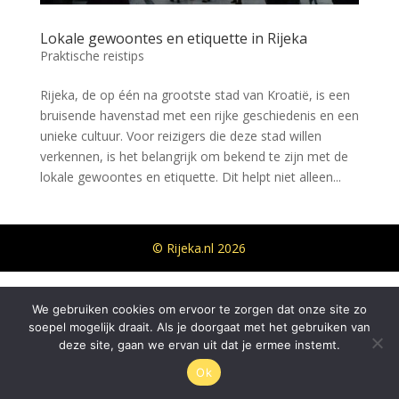
Lokale gewoontes en etiquette in Rijeka
Praktische reistips
Rijeka, de op één na grootste stad van Kroatië, is een
bruisende havenstad met een rijke geschiedenis en een
unieke cultuur. Voor reizigers die deze stad willen
verkennen, is het belangrijk om bekend te zijn met de
lokale gewoontes en etiquette. Dit helpt niet alleen...
© Rijeka.nl 2026
We gebruiken cookies om ervoor te zorgen dat onze site zo
soepel mogelijk draait. Als je doorgaat met het gebruiken van
deze site, gaan we ervan uit dat je ermee instemt.
Ok