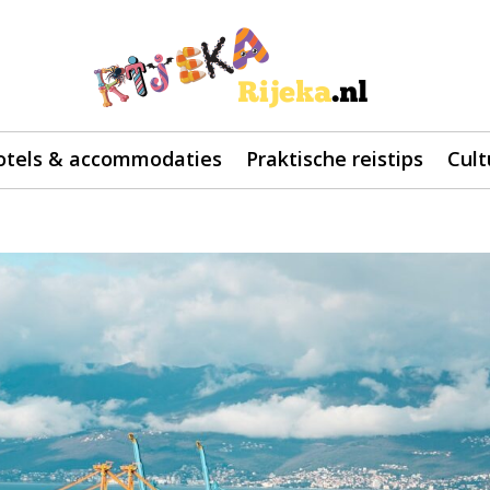
otels & accommodaties
Praktische reistips
Cult