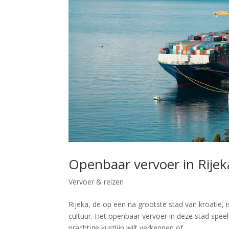
Openbaar vervoer in Rijek
Vervoer & reizen
Rijeka, de op een na grootste stad van kroatië,
cultuur. Het openbaar vervoer in deze stad speel
prachtige kustlijn wilt verkennen of...