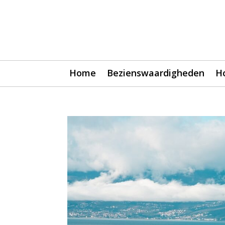
Home
Bezienswaardigheden
H