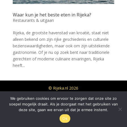
Waar kun je het beste eten in Rijeka?
Restaurants & uitgaan
Rijeka, de grootste havenstad van kroatië, staat niet
alleen bekend om zijn rijke geschiedenis en culturele
bezienswaardigheden, maar ook om zijn uitstekende
gastronomie. Of je nu op zoek bent naar traditionele
gerechten of moderne culinaire ervaringen, Rijeka
heeft...
© Rijeka.nl 2026
We gebruiken cookies om ervoor te zorgen dat onze site zo
soepel mogelijk draait. Als je doorgaat met het gebruiken van
deze site, gaan we ervan uit dat je ermee instemt.
Ok