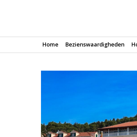
Home
Bezienswaardigheden
H