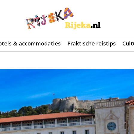
otels & accommodaties
Praktische reistips
Cult