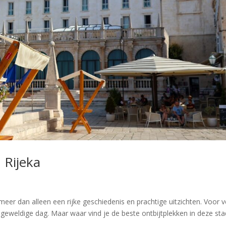
 Rijeka
meer dan alleen een rijke geschiedenis en prachtige uitzichten. Voor v
geweldige dag. Maar waar vind je de beste ontbijtplekken in deze sta