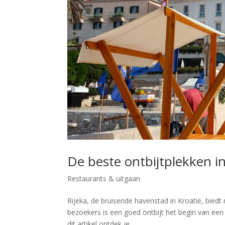
De beste ontbijtplekken in
Restaurants & uitgaan
Rijeka, de bruisende havenstad in Kroatië, biedt 
bezoekers is een goed ontbijt het begin van een 
dit artikel ontdek je...