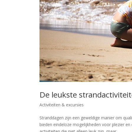
De leukste strandactivitei
Activiteiten & excursies
Stranddagen zijn een geweldige manier om quali
bieden eindeloze mogelijkheden voor plezier en
activiteiten die niet alleen leuk zijn, maar...