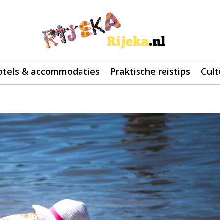
otels & accommodaties
Praktische reistips
Cult