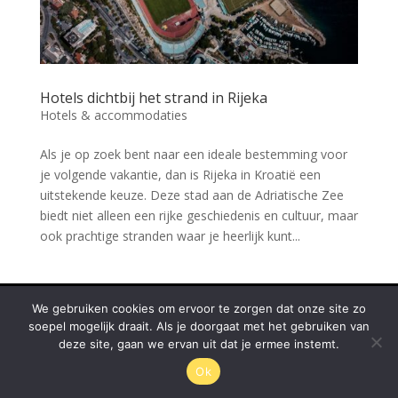
Hotels dichtbij het strand in Rijeka
Hotels & accommodaties
Als je op zoek bent naar een ideale bestemming voor
je volgende vakantie, dan is Rijeka in Kroatië een
uitstekende keuze. Deze stad aan de Adriatische Zee
biedt niet alleen een rijke geschiedenis en cultuur, maar
ook prachtige stranden waar je heerlijk kunt...
© Rijeka.nl 2026
We gebruiken cookies om ervoor te zorgen dat onze site zo
soepel mogelijk draait. Als je doorgaat met het gebruiken van
deze site, gaan we ervan uit dat je ermee instemt.
Ok