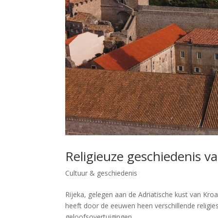
Religieuze geschiedenis va
Cultuur & geschiedenis
Rijeka, gelegen aan de Adriatische kust van Kroat
heeft door de eeuwen heen verschillende religie
geloofsovertuigingen....