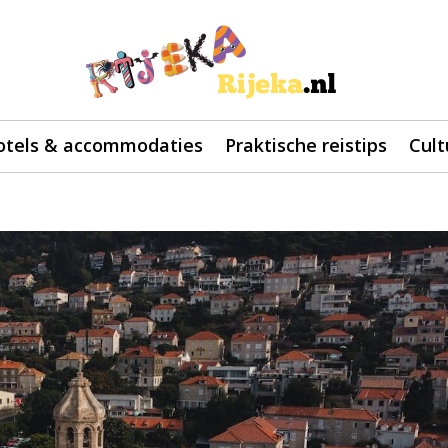
otels & accommodaties
Praktische reistips
Cult