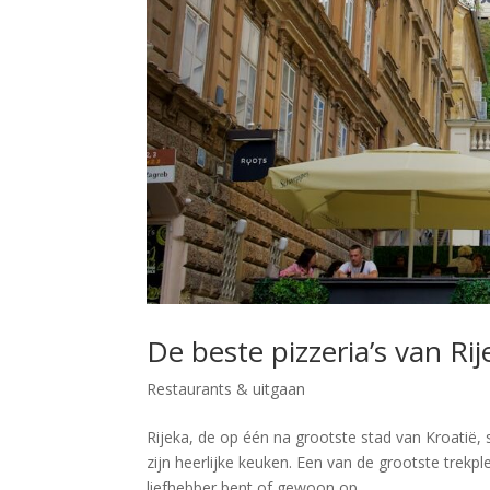
De beste pizzeria’s van Rij
Restaurants & uitgaan
Rijeka, de op één na grootste stad van Kroatië, s
zijn heerlijke keuken. Een van de grootste trekpl
liefhebber bent of gewoon op...