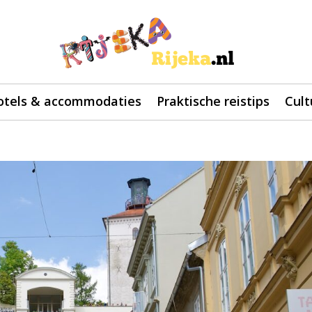
otels & accommodaties
Praktische reistips
Cult