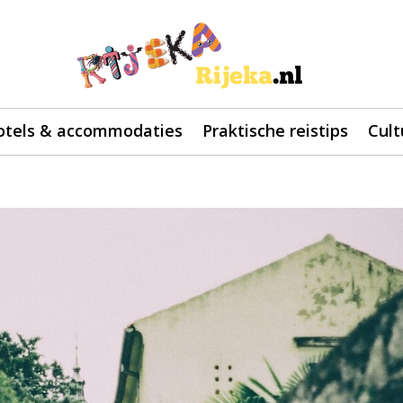
otels & accommodaties
Praktische reistips
Cult