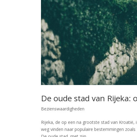
De oude stad van Rijeka: 
Bezienswaardigheden
Rijeka, de op een na grootste stad van Kroatië, 
weg vinden naar populaire bestemmingen zoals Du
De oude stad, met zijn...