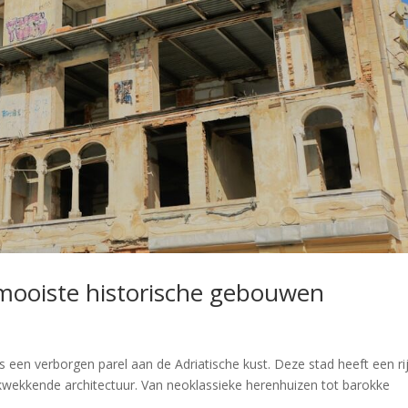
e mooiste historische gebouwen
is een verborgen parel aan de Adriatische kust. Deze stad heeft een ri
rukwekkende architectuur. Van neoklassieke herenhuizen tot barokke