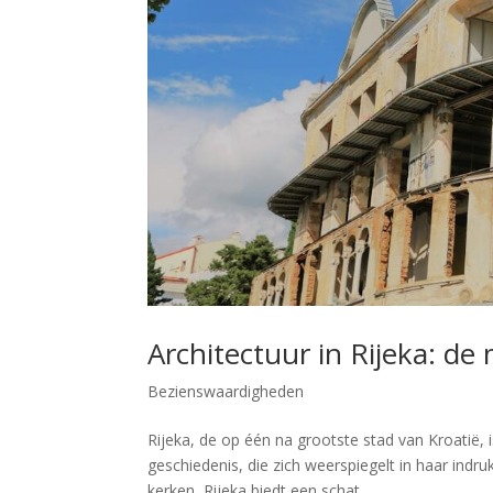
Architectuur in Rijeka: d
Bezienswaardigheden
Rijeka, de op één na grootste stad van Kroatië, 
geschiedenis, die zich weerspiegelt in haar ind
kerken, Rijeka biedt een schat...