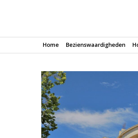
Home
Bezienswaardigheden
H