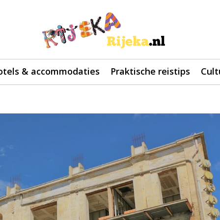
otels & accommodaties
Praktische reistips
Cult