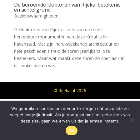
De beroemde kloktoren van Rijeka: betekenis
en achtergrond
Bezienswaardigheden
De kloktoren van Rijeka is een van de meest
herkenbare monumenten van deze Kroatische
havenstad. Met zijn indrukwekkende architectuur en
rijke geschiedenis trekt de toren jaarlijks talloze
bezoekers. Maar wat maakt deze toren zo speciaal? In
dit artikel duiken we...
© Rijeka.nl 2026
We gebruiken cookies om ervoor te zorgen dat onze site zo
soepel mogelijk draait. Als je doorgaat met het gebruiken van
deze site, gaan we ervan uit dat je ermee instemt.
Ok