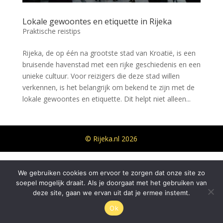
Lokale gewoontes en etiquette in Rijeka
Praktische reistips
Rijeka, de op één na grootste stad van Kroatië, is een
bruisende havenstad met een rijke geschiedenis en een
unieke cultuur. Voor reizigers die deze stad willen
verkennen, is het belangrijk om bekend te zijn met de
lokale gewoontes en etiquette. Dit helpt niet alleen...
© Rijeka.nl 2026
We gebruiken cookies om ervoor te zorgen dat onze site zo
soepel mogelijk draait. Als je doorgaat met het gebruiken van
deze site, gaan we ervan uit dat je ermee instemt.
Ok