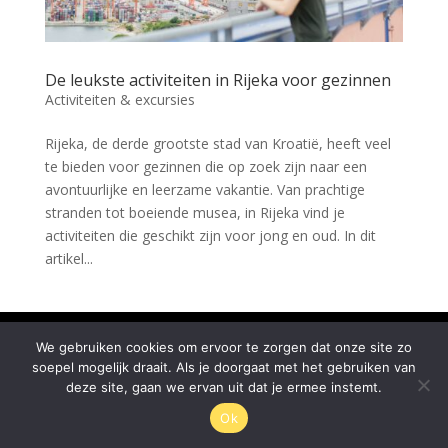
De leukste activiteiten in Rijeka voor gezinnen
Activiteiten & excursies
Rijeka, de derde grootste stad van Kroatië, heeft veel
te bieden voor gezinnen die op zoek zijn naar een
avontuurlijke en leerzame vakantie. Van prachtige
stranden tot boeiende musea, in Rijeka vind je
activiteiten die geschikt zijn voor jong en oud. In dit
artikel...
© Rijeka.nl 2026
We gebruiken cookies om ervoor te zorgen dat onze site zo
soepel mogelijk draait. Als je doorgaat met het gebruiken van
deze site, gaan we ervan uit dat je ermee instemt.
Ok