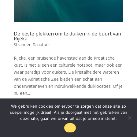
De beste plekken om te duiken in de buurt van
Rijeka
Stranden & natuur
Rijeka, een bruisende havenstad aan de Kroatische
kust, is niet alleen een culturele hotspot, maar ook een
waar paradijs voor duikers. De kristalheldere wateren
van de Adriatische Zee bieden een schat aan
onderwaterleven en indrukwekkende duiklocaties. Of je
nu een...
We gebruiken cookies om ervoor te zorgen dat onze site zo
soepel mogelijk draait. Als je doorgaat met het gebruiken van
© Rijeka.nl 2026
deze site, gaan we ervan uit dat je ermee instemt.
Ok