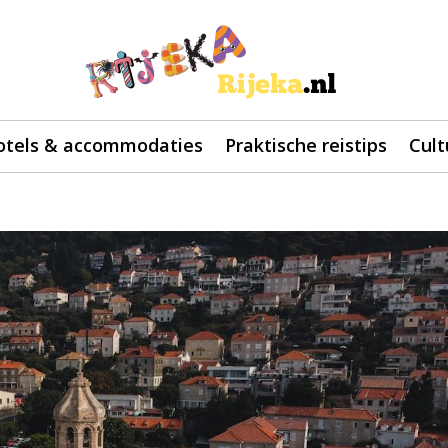
otels & accommodaties
Praktische reistips
Cult