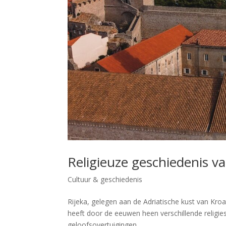
Religieuze geschiedenis va
Cultuur & geschiedenis
Rijeka, gelegen aan de Adriatische kust van Kroat
heeft door de eeuwen heen verschillende religie
geloofsovertuigingen....