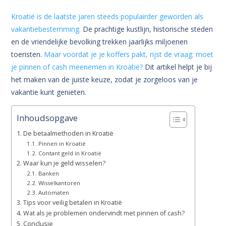
Kroatië is de laatste jaren steeds populairder geworden als
vakantiebestemming.
De prachtige kustlijn, historische steden
en de vriendelijke bevolking trekken jaarlijks miljoenen
toeristen.
Maar voordat je je koffers pakt, rijst de vraag: moet
je pinnen of cash meenemen in Kroatië?
Dit artikel helpt je bij
het maken van de juiste keuze, zodat je zorgeloos van je
vakantie kunt genieten.
Inhoudsopgave
De betaalmethoden in Kroatië
Pinnen in Kroatië
Contant geld in Kroatië
Waar kun je geld wisselen?
Banken
Wisselkantoren
Automaten
Tips voor veilig betalen in Kroatië
Wat als je problemen ondervindt met pinnen of cash?
Conclusie