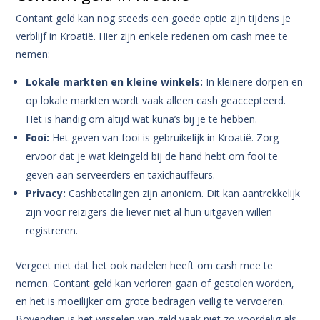
Contant geld kan nog steeds een goede optie zijn tijdens je
verblijf in Kroatië. Hier zijn enkele redenen om cash mee te
nemen:
Lokale markten en kleine winkels:
In kleinere dorpen en
op lokale markten wordt vaak alleen cash geaccepteerd.
Het is handig om altijd wat kuna’s bij je te hebben.
Fooi:
Het geven van fooi is gebruikelijk in Kroatië. Zorg
ervoor dat je wat kleingeld bij de hand hebt om fooi te
geven aan serveerders en taxichauffeurs.
Privacy:
Cashbetalingen zijn anoniem. Dit kan aantrekkelijk
zijn voor reizigers die liever niet al hun uitgaven willen
registreren.
Vergeet niet dat het ook nadelen heeft om cash mee te
nemen. Contant geld kan verloren gaan of gestolen worden,
en het is moeilijker om grote bedragen veilig te vervoeren.
Bovendien is het wisselen van geld vaak niet zo voordelig als