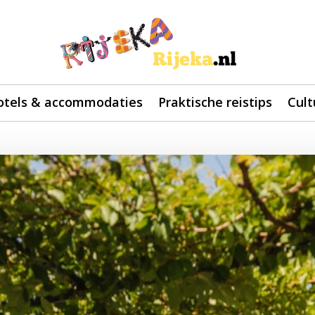
otels & accommodaties
Praktische reistips
Cult