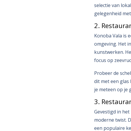
selectie van loka
gelegenheid met
2. Restaura
Konoba Vala is e
omgeving. Het in
kunstwerken. Het
focus op zeevruc
Probeer de schelp
dit met een glas 
je meteen op je 
3. Restaura
Gevestigd in het
moderne twist. D
een populaire ke