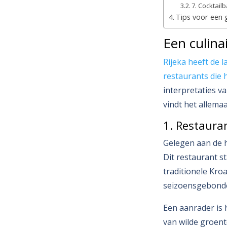
7. Cocktail
Tips voor een g
Een culinai
Rijeka heeft de 
restaurants die 
interpretaties v
vindt het allemaa
1. Restaura
Gelegen aan de 
Dit restaurant s
traditionele Kro
seizoensgebonde
Een aanrader is 
van wilde groent