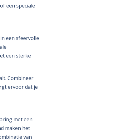
 of een speciale
in een sfeervolle
ale
et een sterke
valt. Combineer
rgt ervoor dat je
varing met een
tad maken het
combinatie van