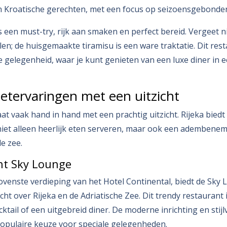
n Kroatische gerechten, met een focus op seizoensgebonden
is een must-try, rijk aan smaken en perfect bereid. Vergeet 
len; de huisgemaakte tiramisu is een ware traktatie. Dit rest
e gelegenheid, waar je kunt genieten van een luxe diner in 
eetervaringen met een uitzicht
at vaak hand in hand met een prachtig uitzicht. Rijeka biedt
 niet alleen heerlijk eten serveren, maar ook een ademben
e zee.
nt Sky Lounge
venste verdieping van het Hotel Continental, biedt de Sky
icht over Rijeka en de Adriatische Zee. Dit trendy restaurant 
ktail of een uitgebreid diner. De moderne inrichting en stij
opulaire keuze voor speciale gelegenheden.