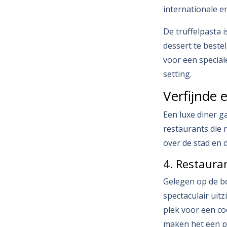
internationale e
De truffelpasta 
dessert te bestel
voor een special
setting.
Verfijnde 
Een luxe diner ga
restaurants die
over de stad en d
4. Restaura
Gelegen op de bo
spectaculair uitz
plek voor een coc
maken het een p