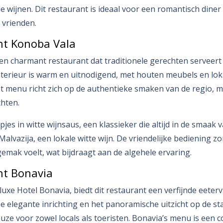
le wijnen. Dit restaurant is ideaal voor een romantisch diner
 vrienden.
nt Konoba Vala
en charmant restaurant dat traditionele gerechten serveert 
terieur is warm en uitnodigend, met houten meubels en lok
 menu richt zich op de authentieke smaken van de regio, m
hten.
jes in witte wijnsaus, een klassieker die altijd in de smaak 
Malvazija, een lokale witte wijn. De vriendelijke bediening zo
gemak voelt, wat bijdraagt aan de algehele ervaring.
nt Bonavia
 luxe Hotel Bonavia, biedt dit restaurant een verfijnde eeter
e elegante inrichting en het panoramische uitzicht op de s
uze voor zowel locals als toeristen. Bonavia’s menu is een 