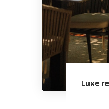
Luxe re