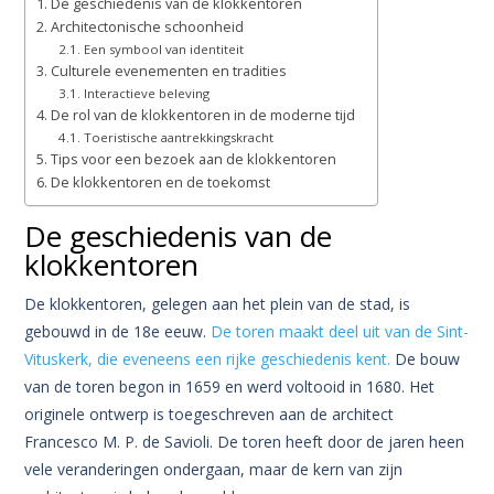
De geschiedenis van de klokkentoren
Architectonische schoonheid
Een symbool van identiteit
Culturele evenementen en tradities
Interactieve beleving
De rol van de klokkentoren in de moderne tijd
Toeristische aantrekkingskracht
Tips voor een bezoek aan de klokkentoren
De klokkentoren en de toekomst
De geschiedenis van de
klokkentoren
De klokkentoren, gelegen aan het plein van de stad, is
gebouwd in de 18e eeuw.
De toren maakt deel uit van de Sint-
Vituskerk, die eveneens een rijke geschiedenis kent.
De bouw
van de toren begon in 1659 en werd voltooid in 1680. Het
originele ontwerp is toegeschreven aan de architect
Francesco M. P. de Savioli. De toren heeft door de jaren heen
vele veranderingen ondergaan, maar de kern van zijn