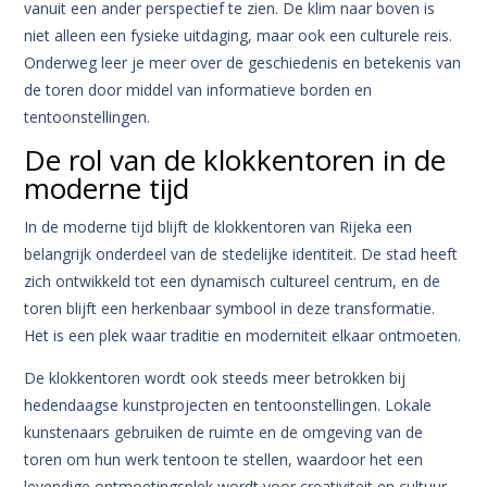
vanuit een ander perspectief te zien. De klim naar boven is
niet alleen een fysieke uitdaging, maar ook een culturele reis.
Onderweg leer je meer over de geschiedenis en betekenis van
de toren door middel van informatieve borden en
tentoonstellingen.
De rol van de klokkentoren in de
moderne tijd
In de moderne tijd blijft de klokkentoren van Rijeka een
belangrijk onderdeel van de stedelijke identiteit. De stad heeft
zich ontwikkeld tot een dynamisch cultureel centrum, en de
toren blijft een herkenbaar symbool in deze transformatie.
Het is een plek waar traditie en moderniteit elkaar ontmoeten.
De klokkentoren wordt ook steeds meer betrokken bij
hedendaagse kunstprojecten en tentoonstellingen. Lokale
kunstenaars gebruiken de ruimte en de omgeving van de
toren om hun werk tentoon te stellen, waardoor het een
levendige ontmoetingsplek wordt voor creativiteit en cultuur.