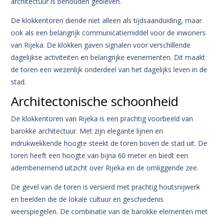
architectuur is behouden gebleven.
De klokkentoren diende niet alleen als tijdsaanduiding, maar
ook als een belangrijk communicatiemiddel voor de inwoners
van Rijeka. De klokken gaven signalen voor verschillende
dagelijkse activiteiten en belangrijke evenementen. Dit maakt
de toren een wezenlijk onderdeel van het dagelijks leven in de
stad.
Architectonische schoonheid
De klokkentoren van Rijeka is een prachtig voorbeeld van
barokke architectuur. Met zijn elegante lijnen en
indrukwekkende hoogte steekt de toren boven de stad uit. De
toren heeft een hoogte van bijna 60 meter en biedt een
adembenemend uitzicht over Rijeka en de omliggende zee.
De gevel van de toren is versierd met prachtig houtsnijwerk
en beelden die de lokale cultuur en geschiedenis
weerspiegelen. De combinatie van de barokke elementen met