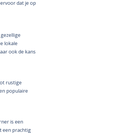
 ervoor dat je op
 gezellige
e lokale
 maar ook de kans
ot rustige
een populaire
rner is een
t een prachtig