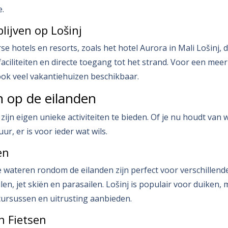
e.
lijven op Lošinj
rse hotels en resorts, zoals het hotel Aurora in Mali Lošinj,
faciliteiten en directe toegang tot het strand. Voor een meer
 ook veel vakantiehuizen beschikbaar.
en op de eilanden
 zijn eigen unieke activiteiten te bieden. Of je nu houdt van 
ur, er is voor ieder wat wils.
en
e wateren rondom de eilanden zijn perfect voor verschillend
len, jet skiën en parasailen. Lošinj is populair voor duiken, 
cursussen en uitrusting aanbieden.
 Fietsen