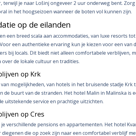
, terwijl je naar Lošinj ongeveer 2 uur onderweg bent. Zorg
vooral in het hoogseizoen wanneer de boten vol kunnen zijn.
tie op de eilanden
en een breed scala aan accommodaties, van luxe resorts tot
oor een authentieke ervaring kun je kiezen voor een van d
s bij locals. Dit biedt niet alleen comfortabele verblijven,
over de lokale cultuur en tradities.
lijven op Krk
l van mogelijkheden, van hotels in het bruisende stadje Krk t
 de buurt van de stranden. Het hotel Malin in Malinska is 
 uitstekende service en prachtige uitzichten.
lijven op Cres
d je verschillende pensions en appartementen. Het hotel Kva
 diegenen die op zoek zijn naar een comfortabel verblijf me