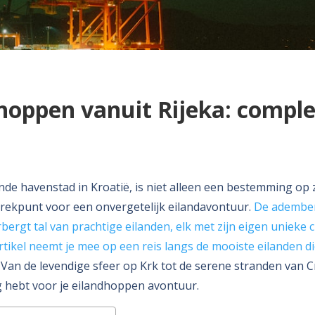
hoppen vanuit Rijeka: comple
ende havenstad in Kroatië, is niet alleen een bestemming op 
trekpunt voor een onvergetelijk eilandavontuur.
De adembe
bergt tal van prachtige eilanden, elk met zijn eigen unieke
rtikel neemt je mee op een reis langs de mooiste eilanden die
Van de levendige sfeer op Krk tot de serene stranden van Cre
ig hebt voor je eilandhoppen avontuur.