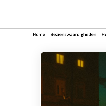
Home
Bezienswaardigheden
H