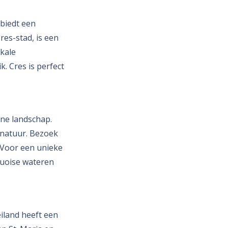
 biedt een
res-stad, is een
okale
. Cres is perfect
ene landschap.
 natuur. Bezoek
. Voor een unieke
quoise wateren
eiland heeft een