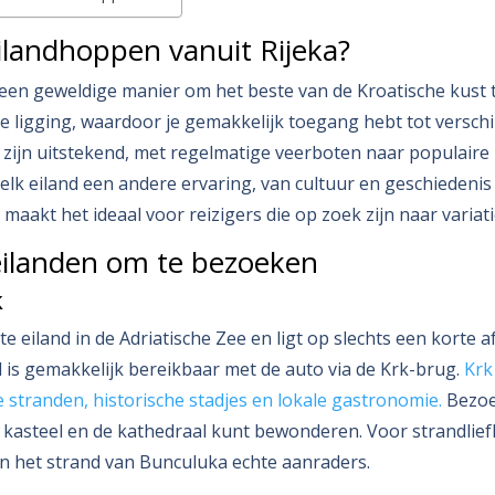
landhoppen vanuit Rijeka?
een geweldige manier om het beste van de Kroatische kust t
le ligging, waardoor je gemakkelijk toegang hebt tot verschi
 zijn uitstekend, met regelmatige veerboten naar populair
elk eiland een andere ervaring, van cultuur en geschiedenis
maakt het ideaal voor reizigers die op zoek zijn naar variati
eilanden om te bezoeken
k
te eiland in de Adriatische Zee en ligt op slechts een korte 
nd is gemakkelijk bereikbaar met de auto via de Krk-brug.
Krk
e stranden, historische stadjes en lokale gastronomie.
Bezoek
 kasteel en de kathedraal kunt bewonderen. Voor strandlief
n het strand van Bunculuka echte aanraders.