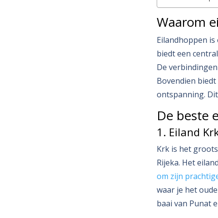
Waarom ei
Eilandhoppen is 
biedt een centra
De verbindingen
Bovendien biedt 
ontspanning. Dit 
De beste 
1. Eiland Kr
Krk is het groots
Rijeka. Het eila
om zijn prachtig
waar je het oude
baai van Punat e