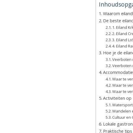
Inhoudsopg
Waarom eilandh
De beste eila
1. Eiland Kr
2. Eiland Cr
3. Eiland Lo
4. Eiland R
Hoe je de eilan
Veerboten 
Veerboten 
Accommodatie 
Waar te ver
Waar te ver
Waar te ver
Activiteiten op
Waterspor
Wandelen e
Cultuur en
Lokale gastro
Praktische tip