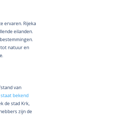
e ervaren. Rijeka
llende eilanden.
e bestemmingen.
 tot natuur en
e.
afstand van
 staat bekend
 de stad Krk,
hebbers zijn de