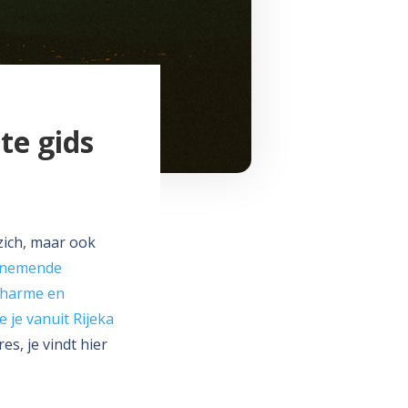
te gids
zich, maar ook
nemende
 charme en
 je vanuit Rijeka
s, je vindt hier