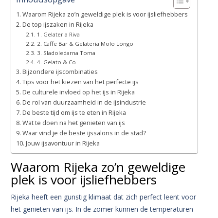
Waarom Rijeka zo’n geweldige plek is voor ijsliefhebbers
De top ijszaken in Rijeka
1. Gelateria Riva
2. Caffe Bar & Gelateria Molo Longo
3. Sladoledarna Toma
4. Gelato & Co
Bijzondere ijscombinaties
Tips voor het kiezen van het perfecte ijs
De culturele invloed op het ijs in Rijeka
De rol van duurzaamheid in de ijsindustrie
De beste tijd om ijs te eten in Rijeka
Wat te doen na het genieten van ijs
Waar vind je de beste ijssalons in de stad?
Jouw ijsavontuur in Rijeka
Waarom Rijeka zo’n geweldige
plek is voor ijsliefhebbers
Rijeka heeft een gunstig klimaat dat zich perfect leent voor
het genieten van ijs. In de zomer kunnen de temperaturen