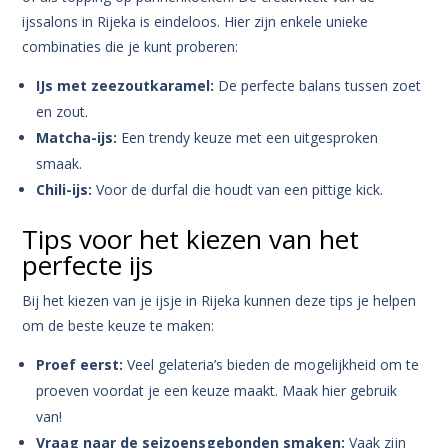
ijssalons in Rijeka is eindeloos. Hier zijn enkele unieke
combinaties die je kunt proberen:
IJs met zeezoutkaramel:
De perfecte balans tussen zoet
en zout.
Matcha-ijs:
Een trendy keuze met een uitgesproken
smaak.
Chili-ijs:
Voor de durfal die houdt van een pittige kick.
Tips voor het kiezen van het
perfecte ijs
Bij het kiezen van je ijsje in Rijeka kunnen deze tips je helpen
om de beste keuze te maken:
Proef eerst:
Veel gelateria’s bieden de mogelijkheid om te
proeven voordat je een keuze maakt. Maak hier gebruik
van!
Vraag naar de seizoensgebonden smaken:
Vaak zijn