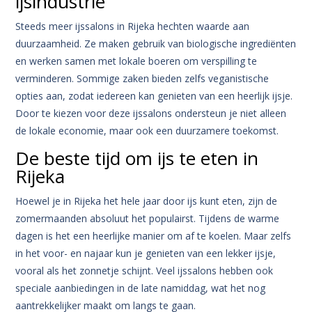
ijsindustrie
Steeds meer ijssalons in Rijeka hechten waarde aan
duurzaamheid. Ze maken gebruik van biologische ingrediënten
en werken samen met lokale boeren om verspilling te
verminderen. Sommige zaken bieden zelfs veganistische
opties aan, zodat iedereen kan genieten van een heerlijk ijsje.
Door te kiezen voor deze ijssalons ondersteun je niet alleen
de lokale economie, maar ook een duurzamere toekomst.
De beste tijd om ijs te eten in
Rijeka
Hoewel je in Rijeka het hele jaar door ijs kunt eten, zijn de
zomermaanden absoluut het populairst. Tijdens de warme
dagen is het een heerlijke manier om af te koelen. Maar zelfs
in het voor- en najaar kun je genieten van een lekker ijsje,
vooral als het zonnetje schijnt. Veel ijssalons hebben ook
speciale aanbiedingen in de late namiddag, wat het nog
aantrekkelijker maakt om langs te gaan.