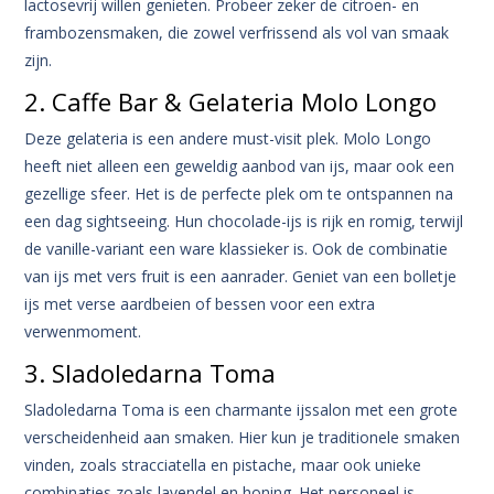
lactosevrij willen genieten. Probeer zeker de citroen- en
frambozensmaken, die zowel verfrissend als vol van smaak
zijn.
2. Caffe Bar & Gelateria Molo Longo
Deze gelateria is een andere must-visit plek. Molo Longo
heeft niet alleen een geweldig aanbod van ijs, maar ook een
gezellige sfeer. Het is de perfecte plek om te ontspannen na
een dag sightseeing. Hun chocolade-ijs is rijk en romig, terwijl
de vanille-variant een ware klassieker is. Ook de combinatie
van ijs met vers fruit is een aanrader. Geniet van een bolletje
ijs met verse aardbeien of bessen voor een extra
verwenmoment.
3. Sladoledarna Toma
Sladoledarna Toma is een charmante ijssalon met een grote
verscheidenheid aan smaken. Hier kun je traditionele smaken
vinden, zoals stracciatella en pistache, maar ook unieke
combinaties zoals lavendel en honing. Het personeel is