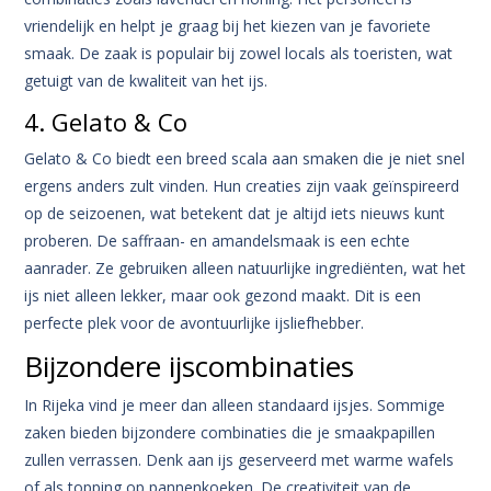
vriendelijk en helpt je graag bij het kiezen van je favoriete
smaak. De zaak is populair bij zowel locals als toeristen, wat
getuigt van de kwaliteit van het ijs.
4. Gelato & Co
Gelato & Co biedt een breed scala aan smaken die je niet snel
ergens anders zult vinden. Hun creaties zijn vaak geïnspireerd
op de seizoenen, wat betekent dat je altijd iets nieuws kunt
proberen. De saffraan- en amandelsmaak is een echte
aanrader. Ze gebruiken alleen natuurlijke ingrediënten, wat het
ijs niet alleen lekker, maar ook gezond maakt. Dit is een
perfecte plek voor de avontuurlijke ijsliefhebber.
Bijzondere ijscombinaties
In Rijeka vind je meer dan alleen standaard ijsjes. Sommige
zaken bieden bijzondere combinaties die je smaakpapillen
zullen verrassen. Denk aan ijs geserveerd met warme wafels
of als topping op pannenkoeken. De creativiteit van de