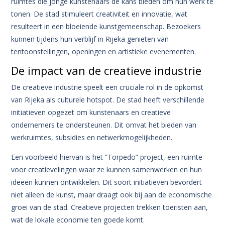
ruimtes die jonge kunstenaars de kans bieden om hun werk te
tonen. De stad stimuleert creativiteit en innovatie, wat
resulteert in een bloeiende kunstgemeenschap. Bezoekers
kunnen tijdens hun verblijf in Rijeka genieten van
tentoonstellingen, openingen en artistieke evenementen.
De impact van de creatieve industrie
De creatieve industrie speelt een cruciale rol in de opkomst
van Rijeka als culturele hotspot. De stad heeft verschillende
initiatieven opgezet om kunstenaars en creatieve
ondernemers te ondersteunen. Dit omvat het bieden van
werkruimtes, subsidies en netwerkmogelijkheden.
Een voorbeeld hiervan is het “Torpedo” project, een ruimte
voor creatievelingen waar ze kunnen samenwerken en hun
ideeën kunnen ontwikkelen. Dit soort initiatieven bevordert
niet alleen de kunst, maar draagt ook bij aan de economische
groei van de stad. Creatieve projecten trekken toeristen aan,
wat de lokale economie ten goede komt.