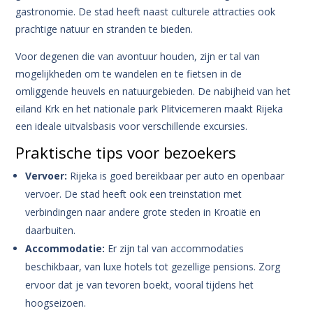
gastronomie. De stad heeft naast culturele attracties ook
prachtige natuur en stranden te bieden.
Voor degenen die van avontuur houden, zijn er tal van
mogelijkheden om te wandelen en te fietsen in de
omliggende heuvels en natuurgebieden. De nabijheid van het
eiland Krk en het nationale park Plitvicemeren maakt Rijeka
een ideale uitvalsbasis voor verschillende excursies.
Praktische tips voor bezoekers
Vervoer:
Rijeka is goed bereikbaar per auto en openbaar
vervoer. De stad heeft ook een treinstation met
verbindingen naar andere grote steden in Kroatië en
daarbuiten.
Accommodatie:
Er zijn tal van accommodaties
beschikbaar, van luxe hotels tot gezellige pensions. Zorg
ervoor dat je van tevoren boekt, vooral tijdens het
hoogseizoen.