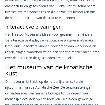
alleen een blik op de lokale flora en fauna, maar ook op de
architectuur en geschiedenis van Rijeka. Het museum heeft
interactieve tentoonstellingen die bezoekers uitnodigen om
de natuur en cultuur van de stad te verkennen.
Interactieve ervaringen
Het Treetop Museum is ideaal voor gezinnen met kinderen.
De interactieve displays en educatieve programma’s maken
leren leuk. Bezoekers kunnen deelnemen aan workshops en
rondleidingen, waardoor ze op een speelse manier meer leren
over de natuur en de geschiedenis van Rijeka.
Het museum van de kroatische
kust
Dit museum richt zich op de natuurlijke en culturele
rijkdommen van de Adriatische Zee. De tentoonstellingen
omvatten alles van mariene biologie tot de impact van
menselijke activiteit op het zeeleven. Het is een geweldige
plek voor iedereen die meer wil leren over de ecologie van de