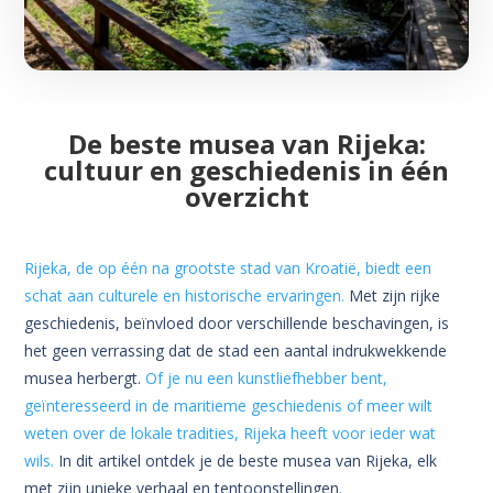
De beste musea van Rijeka:
cultuur en geschiedenis in één
overzicht
Rijeka, de op één na grootste stad van Kroatië, biedt een
schat aan culturele en historische ervaringen.
Met zijn rijke
geschiedenis, beïnvloed door verschillende beschavingen, is
het geen verrassing dat de stad een aantal indrukwekkende
musea herbergt.
Of je nu een kunstliefhebber bent,
geïnteresseerd in de maritieme geschiedenis of meer wilt
weten over de lokale tradities, Rijeka heeft voor ieder wat
wils.
In dit artikel ontdek je de beste musea van Rijeka, elk
met zijn unieke verhaal en tentoonstellingen.