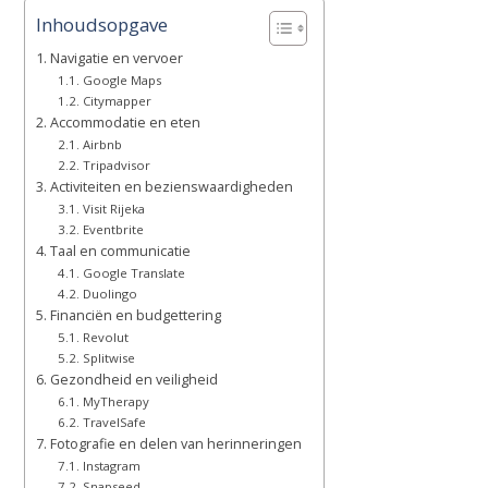
Inhoudsopgave
Navigatie en vervoer
Google Maps
Citymapper
Accommodatie en eten
Airbnb
Tripadvisor
Activiteiten en bezienswaardigheden
Visit Rijeka
Eventbrite
Taal en communicatie
Google Translate
Duolingo
Financiën en budgettering
Revolut
Splitwise
Gezondheid en veiligheid
MyTherapy
TravelSafe
Fotografie en delen van herinneringen
Instagram
Snapseed